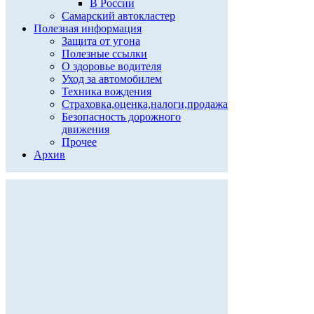
В России
Самарский автокластер
Полезная информация
Защита от угона
Полезные ссылки
О здоровье водителя
Уход за автомобилем
Техника вождения
Страховка,оценка,налоги,продажа
Безопасность дорожного
движения
Прочее
Архив