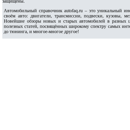
защищены.
Автомобильный справочник autofaq.ru – это уникальный и
своём авто: двигатели, трансмиссии, подвески, кузовы, 
Новейшие обзоры новых и старых автомобилей в разных ц
полезных статей, посвящённых широкому спектру самых интер
до тюнинга, и многое-многое другое!