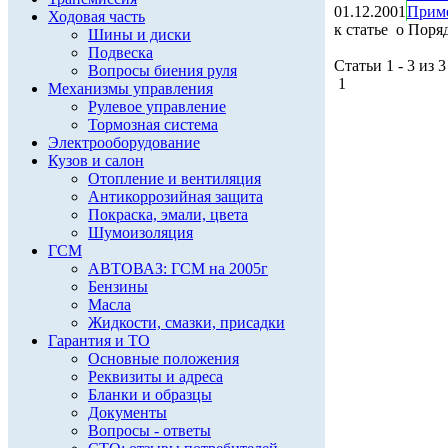
01.12.2001
Приме
Ходовая часть
к статье о Поря
Шины и диски
Подвеска
Статьи 1 - 3 из 3
Вопросы биения руля
1
Механизмы управления
Рулевое управление
Тормозная система
Электрооборудование
Кузов и салон
Отопление и вентиляция
Антикоррозийная защита
Покраска, эмали, цвета
Шумоизоляция
ГСМ
АВТОВАЗ: ГСМ на 2005г
Бензины
Масла
Жидкости, смазки, присадки
Гарантия и ТО
Основные положения
Реквизиты и адреса
Бланки и образцы
Документы
Вопросы - ответы