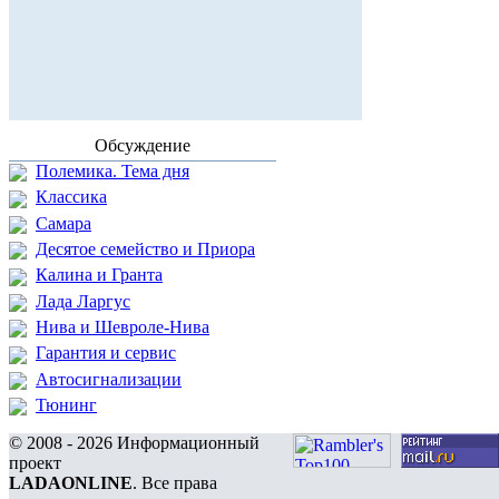
Обсуждение
Полемика. Тема дня
Классика
Самара
Десятое семейство и Приора
Калина и Гранта
Лада Ларгус
Нива и Шевроле-Нива
Гарантия и сервис
Автосигнализации
Тюнинг
© 2008 - 2026 Информационный
проект
LADAONLINE
. Все права