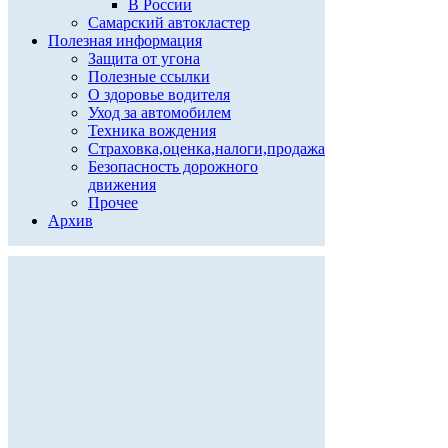
В России
Самарский автокластер
Полезная информация
Защита от угона
Полезные ссылки
О здоровье водителя
Уход за автомобилем
Техника вождения
Страховка,оценка,налоги,продажа
Безопасность дорожного
движения
Прочее
Архив