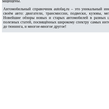
защищены.
Автомобильный справочник autofaq.ru – это уникальный и
своём авто: двигатели, трансмиссии, подвески, кузовы, 
Новейшие обзоры новых и старых автомобилей в разных ц
полезных статей, посвящённых широкому спектру самых интер
до тюнинга, и многое-многое другое!