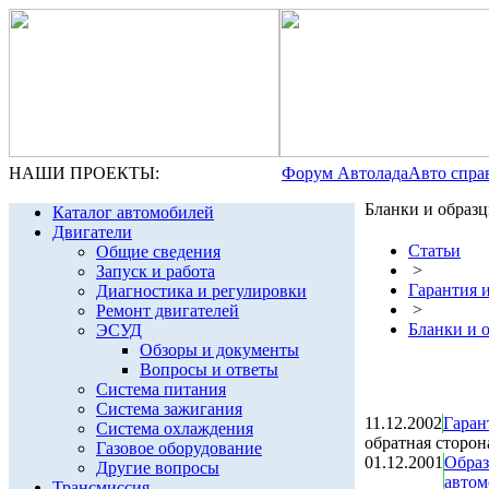
НАШИ ПРОЕКТЫ:
Форум Автолада
Авто спра
Бланки и образ
Каталог автомобилей
Двигатели
Статьи
Общие сведения
>
Запуск и работа
Гарантия 
Диагностика и регулировки
>
Ремонт двигателей
Бланки и 
ЭСУД
Обзоры и документы
Вопросы и ответы
Система питания
Система зажигания
11.12.2002
Гаран
Система охлаждения
обратная сторон
Газовое оборудование
01.12.2001
Образ
Другие вопросы
автом
Трансмиссия