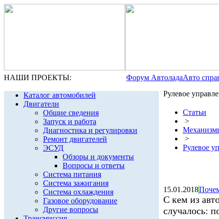
НАШИ ПРОЕКТЫ:
Форум Автолада
Авто спра
Рулевое управл
Каталог автомобилей
Двигатели
Статьи
Общие сведения
>
Запуск и работа
Механизм
Диагностика и регулировки
>
Ремонт двигателей
Рулевое у
ЭСУД
Обзоры и документы
Вопросы и ответы
Система питания
Система зажигания
15.01.2018
Почем
Система охлаждения
С кем из авт
Газовое оборудование
Другие вопросы
случалось: п
Трансмиссия