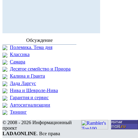
Обсуждение
Полемика. Тема дня
Классика
Самара
Десятое семейство и Приора
Калина и Гранта
Лада Ларгус
Нива и Шевроле-Нива
Гарантия и сервис
Автосигнализации
Тюнинг
© 2008 - 2026 Информационный
проект
LADAONLINE
. Все права