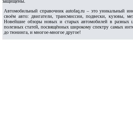
защищены.
Автомобильный справочник autofaq.ru – это уникальный и
своём авто: двигатели, трансмиссии, подвески, кузовы, 
Новейшие обзоры новых и старых автомобилей в разных ц
полезных статей, посвящённых широкому спектру самых интер
до тюнинга, и многое-многое другое!