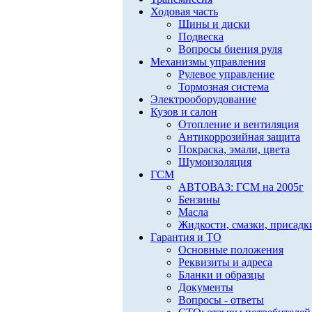
Ходовая часть
Шины и диски
Подвеска
Вопросы биения руля
Механизмы управления
Рулевое управление
Тормозная система
Электрооборудование
Кузов и салон
Отопление и вентиляция
Антикоррозийная защита
Покраска, эмали, цвета
Шумоизоляция
ГСМ
АВТОВАЗ: ГСМ на 2005г
Бензины
Масла
Жидкости, смазки, присадк
Гарантия и ТО
Основные положения
Реквизиты и адреса
Бланки и образцы
Документы
Вопросы - ответы