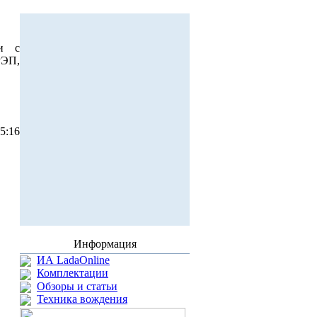
и с
РЭП,
25:16
Информация
ИА LadaOnline
Комплектации
Обзоры и статьи
Техника вождения