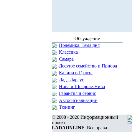
Обсуждение
Полемика. Тема дня
Классика
Самара
Десятое семейство и Приора
Калина и Гранта
Лада Ларгус
Нива и Шевроле-Нива
Гарантия и сервис
Автосигнализации
Тюнинг
© 2008 - 2026 Информационный
проект
LADAONLINE
. Все права