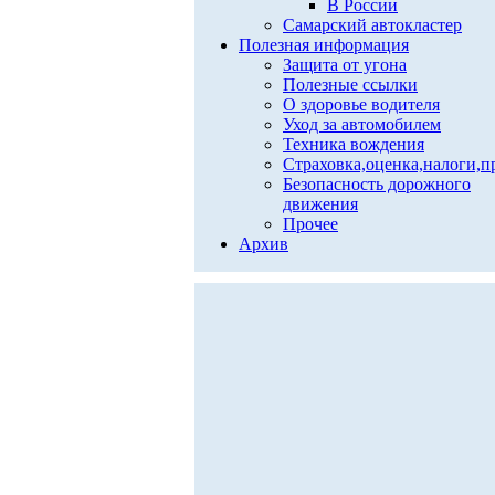
В России
Самарский автокластер
Полезная информация
Защита от угона
Полезные ссылки
О здоровье водителя
Уход за автомобилем
Техника вождения
Страховка,оценка,налоги,п
Безопасность дорожного
движения
Прочее
Архив