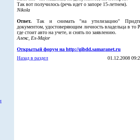
Так вот получилось (речь идет о запоре 15-летнем).
Nikola
Ответ.
Так и снимать "на утилизацию" Придт
документом, удостоверяющим личность владельца в то 
где стоит авто на учете, и снять по заявлению.
Алекс, Ex-Major
Открытый форум на http://gibdd.samaranet.ru
Назад в раздел
01.12.2008 09:
и