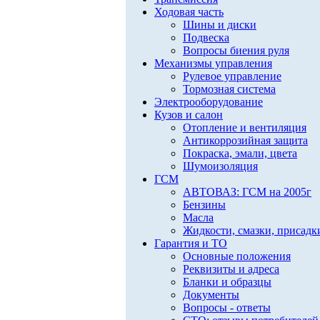
Ходовая часть
Шины и диски
Подвеска
Вопросы биения руля
Механизмы управления
Рулевое управление
Тормозная система
Электрооборудование
Кузов и салон
Отопление и вентиляция
Антикоррозийная защита
Покраска, эмали, цвета
Шумоизоляция
ГСМ
АВТОВАЗ: ГСМ на 2005г
Бензины
Масла
Жидкости, смазки, присадк
Гарантия и ТО
Основные положения
Реквизиты и адреса
Бланки и образцы
Документы
Вопросы - ответы