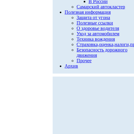
В России
Самарский автокластер
Полезная информация
Защита от угона
Полезные ссылки
О здоровье водителя
Уход за автомобилем
Техника вождения
Страховка,оценка,налоги,п
Безопасность дорожного
движения
Прочее
Архив