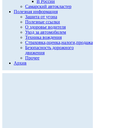
В России
Самарский автокластер
Полезная информация
Защита от угона
Полезные ссылки
О здоровье водителя
Уход за автомобилем
Техника вождения
Страховка,оценка,налоги,продажа
Безопасность дорожного
движения
Прочее
Архив