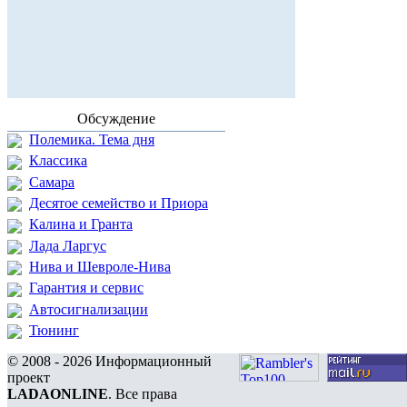
Обсуждение
Полемика. Тема дня
Классика
Самара
Десятое семейство и Приора
Калина и Гранта
Лада Ларгус
Нива и Шевроле-Нива
Гарантия и сервис
Автосигнализации
Тюнинг
© 2008 - 2026 Информационный
проект
LADAONLINE
. Все права