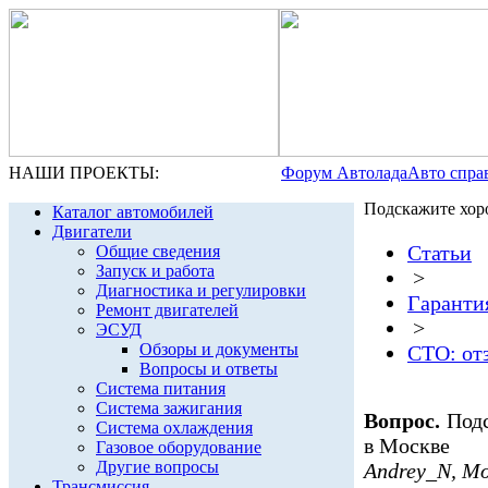
НАШИ ПРОЕКТЫ:
Форум Автолада
Авто спра
Подскажите хор
Каталог автомобилей
Двигатели
Статьи
Общие сведения
Запуск и работа
>
Диагностика и регулировки
Гаранти
Ремонт двигателей
>
ЭСУД
Обзоры и документы
СТО: от
Вопросы и ответы
Система питания
Система зажигания
Вопрос.
Под
Система охлаждения
в Москве
Газовое оборудование
Другие вопросы
Andrey_N, М
Трансмиссия