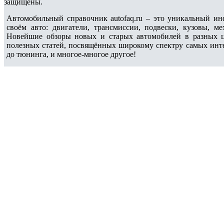
защищены.
Автомобильный справочник autofaq.ru – это уникальный и
своём авто: двигатели, трансмиссии, подвески, кузовы, 
Новейшие обзоры новых и старых автомобилей в разных ц
полезных статей, посвящённых широкому спектру самых интер
до тюнинга, и многое-многое другое!