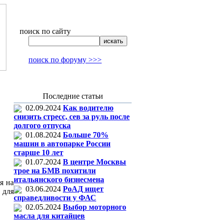
поиск по сайту
поиск по форуму >>>
Последние статьи
02.09.2024
Как водителю
снизить стресс, сев за руль после
долгого отпуска
01.08.2024
Больше 70%
машин в автопарке России
старше 10 лет
01.07.2024
В центре Москвы
трое на БМВ похитили
итальянского бизнесмена
я на
03.06.2024
РоАД ищет
 для
справедливости у ФАС
02.05.2024
Выбор моторного
масла для китайцев