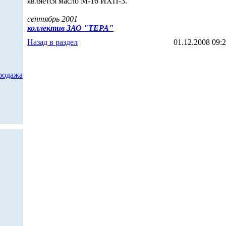
является масло М-16 ИХП-3.
сентябрь 2001
коллектив ЗАО "ТЕРА"
Назад в раздел
01.12.2008 09:
родажа