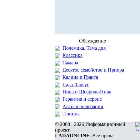
Обсуждение
Полемика. Тема дня
Классика
Самара
Десятое семейство и Приора
Калина и Гранта
Лада Ларгус
Нива и Шевроле-Нива
Гарантия и сервис
Автосигнализации
Тюнинг
© 2008 - 2026 Информационный
проект
LADAONLINE
. Все права