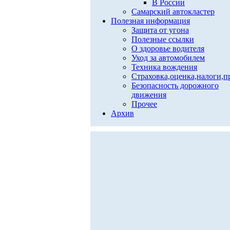
В России
Самарский автокластер
Полезная информация
Защита от угона
Полезные ссылки
О здоровье водителя
Уход за автомобилем
Техника вождения
Страховка,оценка,налоги,п
Безопасность дорожного
движения
Прочее
Архив