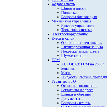
Ходовая часть
Шины и диски
Подвеска
Вопросы биения руля
Механизмы управления
Рулевое управление
Тормозная система
Электрооборудование
Кузов и салон
Отопление и вентиляция
Антикоррозийная защита
Покраска, эмали, цвета
Шумоизоляция
ГСМ
АВТОВАЗ: ГСМ на 2005г
Бензины
Масла
Жидкости, смазки, присадк
Гарантия и ТО
Основные положения
Реквизиты и адреса
Бланки и образцы
Документы
Вопросы - ответы