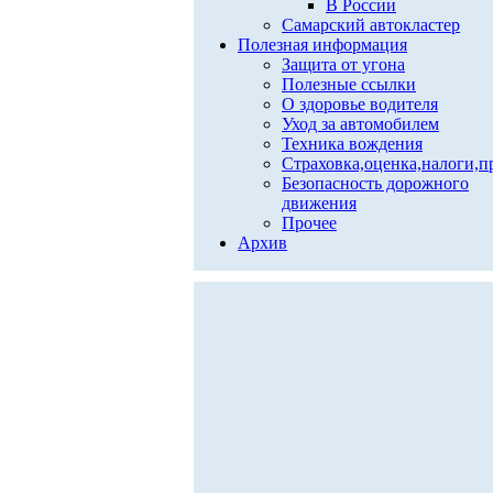
В России
Самарский автокластер
Полезная информация
Защита от угона
Полезные ссылки
О здоровье водителя
Уход за автомобилем
Техника вождения
Страховка,оценка,налоги,п
Безопасность дорожного
движения
Прочее
Архив