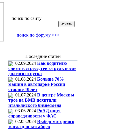
поиск по сайту
поиск по форуму >>>
Последние статьи
02.09.2024
Как водителю
снизить стресс, сев за руль после
долгого отпуска
01.08.2024
Больше 70%
машин в автопарке России
старше 10 лет
01.07.2024
В центре Москвы
трое на БМВ похитили
итальянского бизнесмена
03.06.2024
РоАД ищет
справедливости у ФАС
02.05.2024
Выбор моторного
масла для китайцев