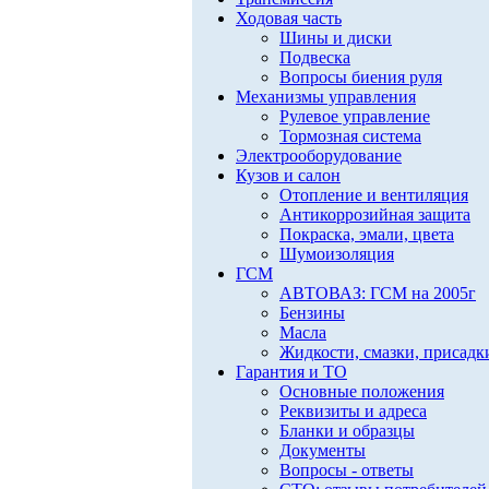
Ходовая часть
Шины и диски
Подвеска
Вопросы биения руля
Механизмы управления
Рулевое управление
Тормозная система
Электрооборудование
Кузов и салон
Отопление и вентиляция
Антикоррозийная защита
Покраска, эмали, цвета
Шумоизоляция
ГСМ
АВТОВАЗ: ГСМ на 2005г
Бензины
Масла
Жидкости, смазки, присадк
Гарантия и ТО
Основные положения
Реквизиты и адреса
Бланки и образцы
Документы
Вопросы - ответы