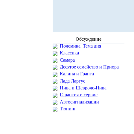
Обсуждение
Полемика. Тема дня
Классика
Самара
Десятое семейство и Приора
Калина и Гранта
Лада Ларгус
Нива и Шевроле-Нива
Гарантия и сервис
Автосигнализации
Тюнинг