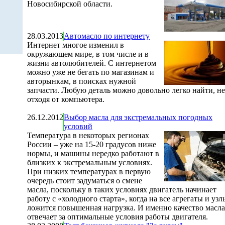
Новосибирской области.
28.03.2013
Автомасло по интернету
Интернет многое изменил в
окружающем мире, в том числе и в
жизни автолюбителей. С интернетом
можно уже не бегать по магазинам и
авторынкам, в поисках нужной
запчасти. Любую деталь можно довольно легко найти, не
отходя от компьютера.
26.12.2012
Выбор масла для экстремальных погодных
условий
Температура в некоторых регионах
России – уже на 15-20 градусов ниже
нормы, и машины нередко работают в
близких к экстремальным условиях.
При низких температурах в первую
очередь стоит задуматься о смене
масла, поскольку в таких условиях двигатель начинает
работу с «холодного старта», когда на все агрегаты и узл
ложится повышенная нагрузка. И именно качество масла
отвечает за оптимальные условия работы двигателя.