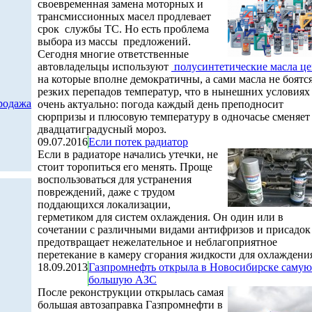
своевременная замена моторных и
трансмиссионных масел продлевает
срок службы ТС. Но есть проблема
выбора из массы предложений.
Сегодня многие ответственные
автовладельцы используют
полусинтетические масла ц
на которые вполне демократичны, а сами масла не боятс
резких перепадов температур, что в нынешних условиях
родажа
очень актуально: погода каждый день преподносит
сюрпризы и плюсовую температуру в одночасье сменяет
двадцатиградусный мороз.
09.07.2016
Если потек радиатор
Если в радиаторе начались утечки, не
стоит торопиться его менять. Проще
воспользоваться для устранения
повреждений, даже с трудом
поддающихся локализации,
герметиком для систем охлаждения. Он один или в
сочетании с различными видами антифризов и присадок
предотвращает нежелательное и неблагоприятное
перетекание в камеру сгорания жидкости для охлаждени
18.09.2013
Газпромнефть открыла в Новосибирске самую
большую АЗС
После реконструкции открылась самая
большая автозаправка Газпромнефти в