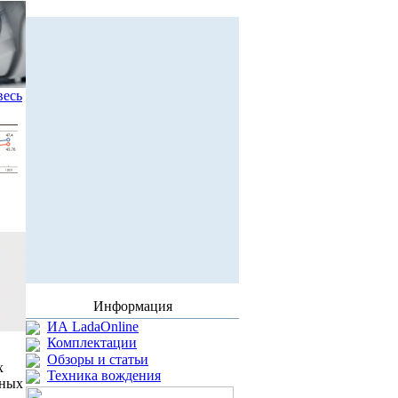
весь
Информация
ИА LadaOnline
Комплектации
Обзоры и статьи
х
Техника вождения
чных