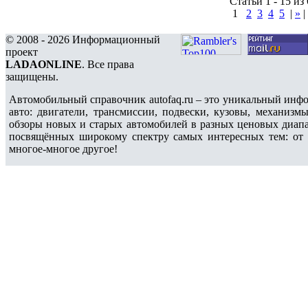
Статьи 1 - 15 из
1
2
3
4
5
|
»
© 2008 - 2026 Информационный
проект
LADAONLINE
. Все права
защищены.
Автомобильный справочник autofaq.ru – это уникальный инфо
авто: двигатели, трансмиссии, подвески, кузовы, механиз
обзоры новых и старых автомобилей в разных ценовых диапа
посвящённых широкому спектру самых интересных тем: от у
многое-многое другое!