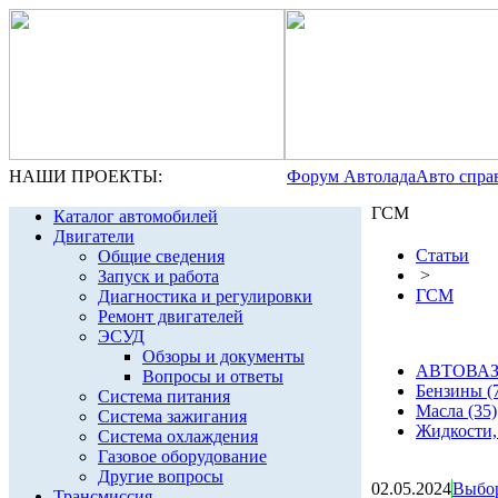
НАШИ ПРОЕКТЫ:
Форум Автолада
Авто спра
ГСМ
Каталог автомобилей
Двигатели
Статьи
Общие сведения
>
Запуск и работа
ГСМ
Диагностика и регулировки
Ремонт двигателей
ЭСУД
Обзоры и документы
АВТОВАЗ: 
Вопросы и ответы
Бензины (
Система питания
Масла (35)
Система зажигания
Жидкости, 
Система охлаждения
Газовое оборудование
Другие вопросы
02.05.2024
Выбор
Трансмиссия