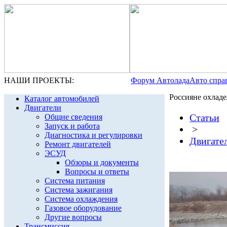
НАШИ ПРОЕКТЫ:
Форум Автолада
Авто спра
Россияне охладе
Каталог автомобилей
Двигатели
Статьи
Общие сведения
Запуск и работа
>
Диагностика и регулировки
Двигате
Ремонт двигателей
ЭСУД
Обзоры и документы
Вопросы и ответы
Система питания
Система зажигания
Система охлаждения
Газовое оборудование
Другие вопросы
Трансмиссия