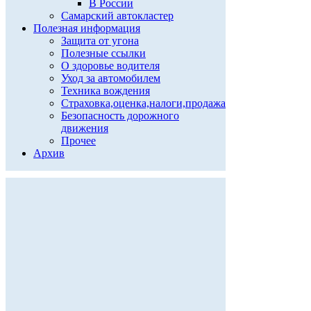
В России
Самарский автокластер
Полезная информация
Защита от угона
Полезные ссылки
О здоровье водителя
Уход за автомобилем
Техника вождения
Страховка,оценка,налоги,продажа
Безопасность дорожного
движения
Прочее
Архив