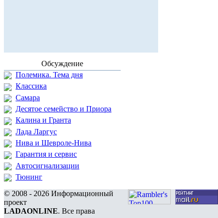
Обсуждение
Полемика. Тема дня
Классика
Самара
Десятое семейство и Приора
Калина и Гранта
Лада Ларгус
Нива и Шевроле-Нива
Гарантия и сервис
Автосигнализации
Тюнинг
© 2008 - 2026 Информационный
проект
LADAONLINE
. Все права