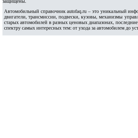
защищены.
Автомобильный справочник autofaq.ru – это уникальный инфо
двигатели, трансмиссии, подвески, кузовы, механизмы упра
старых автомобилей в разных ценовых диапазонах, последни
спектру самых интересных тем: от ухода за автомобилем до ус