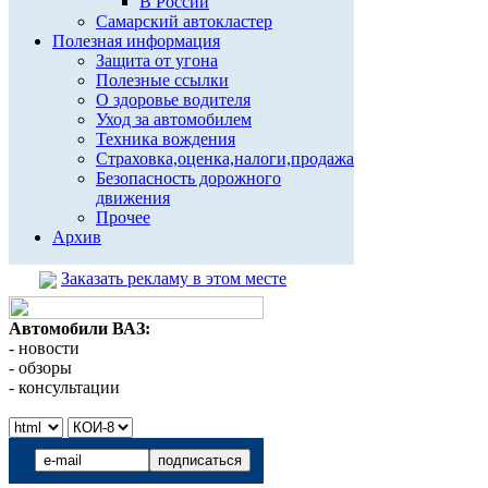
В России
Самарский автокластер
Полезная информация
Защита от угона
Полезные ссылки
О здоровье водителя
Уход за автомобилем
Техника вождения
Страховка,оценка,налоги,продажа
Безопасность дорожного
движения
Прочее
Архив
Заказать рекламу в этом месте
Автомобили ВАЗ:
- новости
- обзоры
- консультации