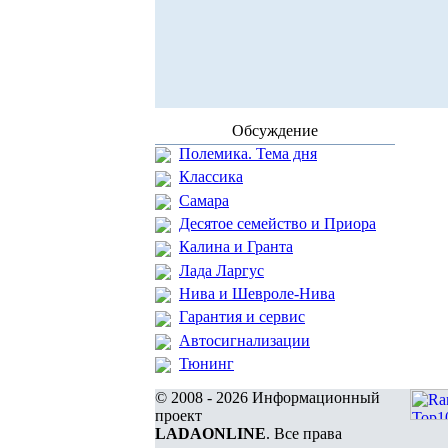
Обсуждение
Полемика. Тема дня
Классика
Самара
Десятое семейство и Приора
Калина и Гранта
Лада Ларгус
Нива и Шевроле-Нива
Гарантия и сервис
Автосигнализации
Тюнинг
© 2008 - 2026 Информационный
проект
LADAONLINE
. Все права