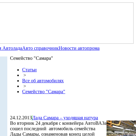
 Автолада
Авто справочник
Новости автопрома
Семейство "Самара"
Статьи
>
Все об автомобилях
>
Семейство "Самара"
24.12.2013
Лада Самара – уходящая натура
Во вторник 24 декабря с конвейера АвтоВАЗа
сошел последний автомобиль семейства
Лады Самары, ознаменовав конец целой