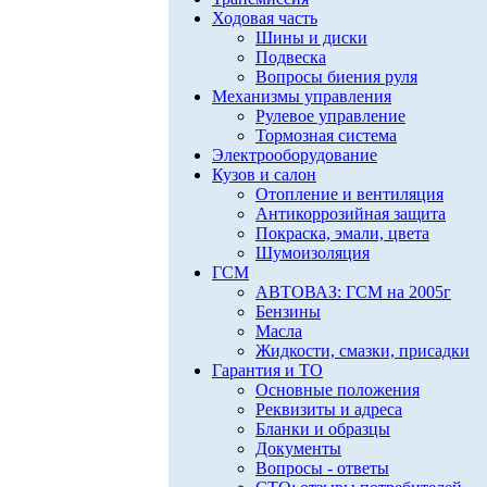
Ходовая часть
Шины и диски
Подвеска
Вопросы биения руля
Механизмы управления
Рулевое управление
Тормозная система
Электрооборудование
Кузов и салон
Отопление и вентиляция
Антикоррозийная защита
Покраска, эмали, цвета
Шумоизоляция
ГСМ
АВТОВАЗ: ГСМ на 2005г
Бензины
Масла
Жидкости, смазки, присадки
Гарантия и ТО
Основные положения
Реквизиты и адреса
Бланки и образцы
Документы
Вопросы - ответы