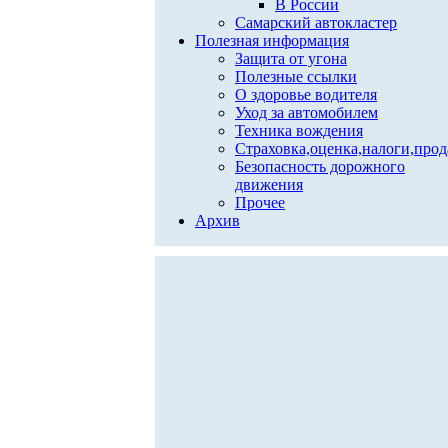
В России
Самарский автокластер
Полезная информация
Защита от угона
Полезные ссылки
О здоровье водителя
Уход за автомобилем
Техника вождения
Страховка,оценка,налоги,про
Безопасность дорожного
движения
Прочее
Архив