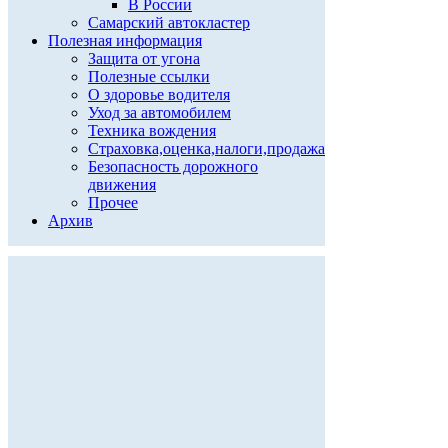
В России
Самарский автокластер
Полезная информация
Защита от угона
Полезные ссылки
О здоровье водителя
Уход за автомобилем
Техника вождения
Страховка,оценка,налоги,продажа
Безопасность дорожного
движения
Прочее
Архив