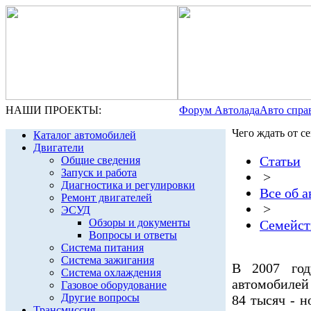
НАШИ ПРОЕКТЫ:
Форум Автолада
Авто спра
Чего ждать от с
Каталог автомобилей
Двигатели
Статьи
Общие сведения
Запуск и работа
>
Диагностика и регулировки
Все об 
Ремонт двигателей
>
ЭСУД
Обзоры и документы
Семейст
Вопросы и ответы
Система питания
Система зажигания
В 2007 год
Система охлаждения
автомобилей 
Газовое оборудование
Другие вопросы
84 тысяч - 
Трансмиссия