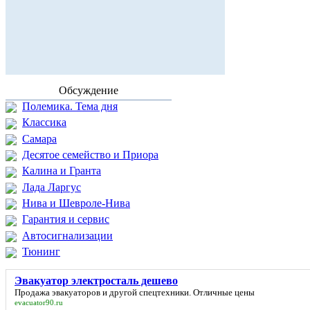
Обсуждение
Полемика. Тема дня
Классика
Самара
Десятое семейство и Приора
Калина и Гранта
Лада Ларгус
Нива и Шевроле-Нива
Гарантия и сервис
Автосигнализации
Тюнинг
Эвакуатор электросталь дешево
Продажа эвакуаторов и другой спецтехники. Отличные цены
evacuator90.ru