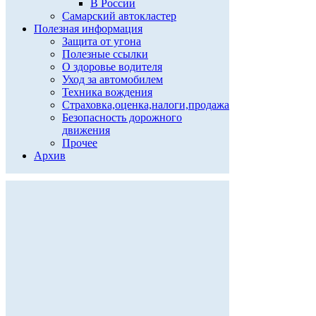
В России
Самарский автокластер
Полезная информация
Защита от угона
Полезные ссылки
О здоровье водителя
Уход за автомобилем
Техника вождения
Страховка,оценка,налоги,продажа
Безопасность дорожного
движения
Прочее
Архив