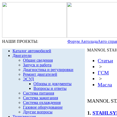
НАШИ ПРОЕКТЫ:
Форум Автолада
Авто спра
MANNOL STAHL
Каталог автомобилей
Двигатели
Статьи
Общие сведения
Запуск и работа
>
Диагностика и регулировки
ГСМ
Ремонт двигателей
>
ЭСУД
Обзоры и документы
Масла
Вопросы и ответы
Система питания
Система зажигания
MANNOL STA
Система охлаждения
Газовое оборудование
Другие вопросы
1.
STAHLSY
Трансмиссия