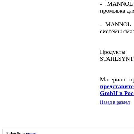
- MANNOL
промывка для
- MANNOL O
системы смаз
Продукты 
STAHLSYNT
Материал п
представи
GmbH в Рос
Назад в раздел
Fisher Price
читать