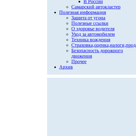
В России
Самарский автокластер
Полезная информация
Защита от угона
Полезные ссылки
О здоровье водителя
Уход за автомобилем
Техника вождения
Страховка,оценка,налоги,про
Безопасность дорожного
движения
Прочее
Архив