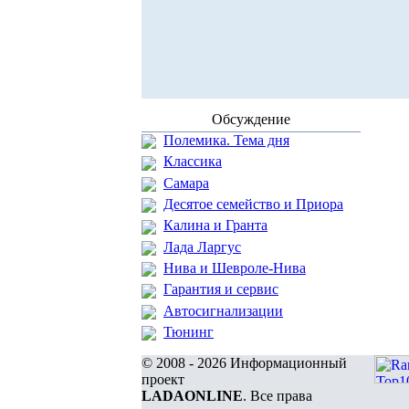
Обсуждение
Полемика. Тема дня
Классика
Самара
Десятое семейство и Приора
Калина и Гранта
Лада Ларгус
Нива и Шевроле-Нива
Гарантия и сервис
Автосигнализации
Тюнинг
© 2008 - 2026 Информационный
проект
LADAONLINE
. Все права