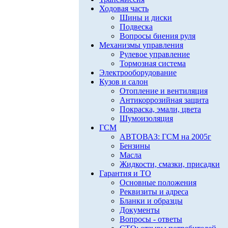
Ходовая часть
Шины и диски
Подвеска
Вопросы биения руля
Механизмы управления
Рулевое управление
Тормозная система
Электрооборудование
Кузов и салон
Отопление и вентиляция
Антикоррозийная защита
Покраска, эмали, цвета
Шумоизоляция
ГСМ
АВТОВАЗ: ГСМ на 2005г
Бензины
Масла
Жидкости, смазки, присадки
Гарантия и ТО
Основные положения
Реквизиты и адреса
Бланки и образцы
Документы
Вопросы - ответы