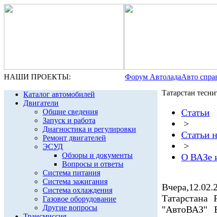
НАШИ ПРОЕКТЫ:
Форум Автолада
Авто спра
Татарстан тесн
Каталог автомобилей
Двигатели
Статьи
Общие сведения
Запуск и работа
>
Диагностика и регулировки
Статьи 
Ремонт двигателей
>
ЭСУД
Обзоры и документы
О ВАЗе 
Вопросы и ответы
Система питания
Система зажигания
Вчера,12.02
Система охлаждения
Татарстана
Газовое оборудование
Другие вопросы
"АвтоВАЗ" 
Трансмиссия