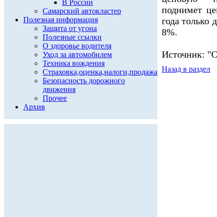
В России
поднимет це
Самарский автокластер
Полезная информация
года только д
Защита от угона
8%.
Полезные ссылки
О здоровье водителя
Источник: "С
Уход за автомобилем
Техника вождения
Назад в раздел
Страховка,оценка,налоги,продажа
Безопасность дорожного
движения
Прочее
Архив