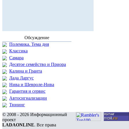
Обсуждение
Полемика. Тема дня
Классика
Самара
Десятое семейство и Приора
Калина и Гранта
Лада Ларгус
Нива и Шевроле-Нива
Гарантия и сервис
Автосигнализации
Тюнинг
© 2008 - 2026 Информационный
проект
LADAONLINE
. Все права