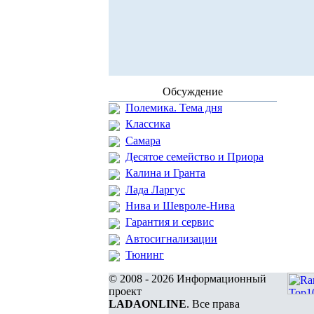
Обсуждение
Полемика. Тема дня
Классика
Самара
Десятое семейство и Приора
Калина и Гранта
Лада Ларгус
Нива и Шевроле-Нива
Гарантия и сервис
Автосигнализации
Тюнинг
© 2008 - 2026 Информационный
проект
LADAONLINE
. Все права