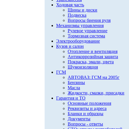
Ходовая часть
Шины и диски
Подвеска
Вопросы биения руля
Механизмы управления
Рулевое управление
Тормозная система
Электрооборудование
Кузов и салон
Отопление и вентиляция
Антикоррозийная защита
Покраска, эмали, цвета
Шумоизоляция
ГСМ
АВТОВАЗ: ГСМ на 2005г
Бензины
Масла
Жидкости, смазки, присадки
Гарантия и ТО
Основные положения
Реквизиты и адреса
Бланки и образцы
Документы
Вопросы - ответы