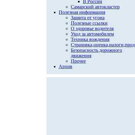
В России
Самарский автокластер
Полезная информация
Защита от угона
Полезные ссылки
О здоровье водителя
Уход за автомобилем
Техника вождения
Страховка,оценка,налоги,про
Безопасность дорожного
движения
Прочее
Архив