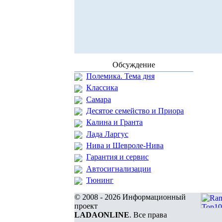
Обсуждение
Полемика. Тема дня
Классика
Самара
Десятое семейство и Приора
Калина и Гранта
Лада Ларгус
Нива и Шевроле-Нива
Гарантия и сервис
Автосигнализации
Тюнинг
© 2008 - 2026 Информационный
проект
LADAONLINE
. Все права