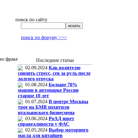
поиск по сайту
поиск по форуму >>>
во фраке
Последние статьи
02.09.2024
Как водителю
снизить стресс, сев за руль после
долгого отпуска
01.08.2024
Больше 70%
машин в автопарке России
старше 10 лет
01.07.2024
В центре Москвы
трое на БМВ похитили
итальянского бизнесмена
03.06.2024
РоАД ищет
справедливости у ФАС
02.05.2024
Выбор моторного
масла для китайцев