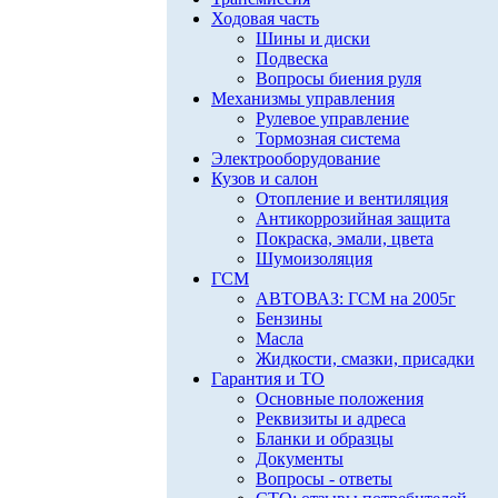
Ходовая часть
Шины и диски
Подвеска
Вопросы биения руля
Механизмы управления
Рулевое управление
Тормозная система
Электрооборудование
Кузов и салон
Отопление и вентиляция
Антикоррозийная защита
Покраска, эмали, цвета
Шумоизоляция
ГСМ
АВТОВАЗ: ГСМ на 2005г
Бензины
Масла
Жидкости, смазки, присадки
Гарантия и ТО
Основные положения
Реквизиты и адреса
Бланки и образцы
Документы
Вопросы - ответы