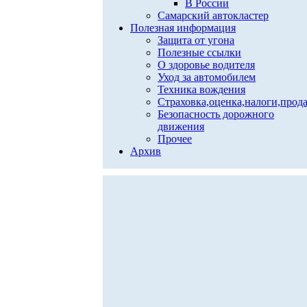
В России
Самарский автокластер
Полезная информация
Защита от угона
Полезные ссылки
О здоровье водителя
Уход за автомобилем
Техника вождения
Страховка,оценка,налоги,прод
Безопасность дорожного
движения
Прочее
Архив