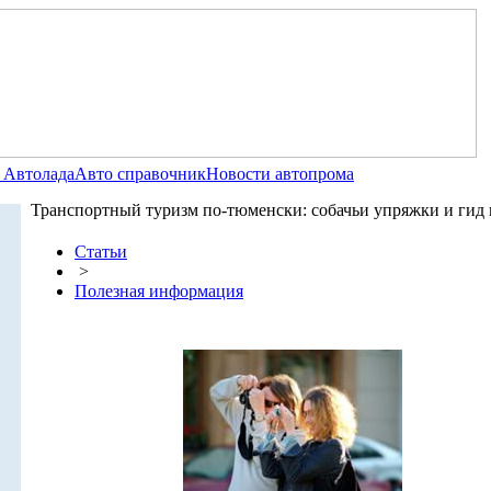
 Автолада
Авто справочник
Новости автопрома
Транспортный туризм по-тюменски: собачьи упряжки и гид 
Статьи
>
Полезная информация