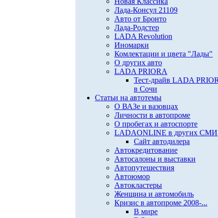
Новая Классика
Лада-Консул 21109
Авто от Бронто
Лада-Родстер
LADA Revolution
Иномарки
Комлектации и цвета "Лады"
О других авто
LADA PRIORA
Тест-драйв LADA PRIO
в Сочи
Статьи на автотемы
О ВАЗе и вазовцах
Личности в автопроме
О пробегах и автоспорте
LADAONLINE в других СМИ
Сайт автодилера
Автокредитование
Автосалоны и выставки
Автопутешествия
Автоюмор
Автокластеры
Женщина и автомобиль
Кризис в автопроме 2008-...
В мире