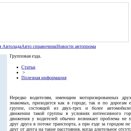
 Автолада
Авто справочник
Новости автопрома
Групповая езда.
Статьи
>
Полезная информация
Нередко водителям, имеющим моторизированных дру
знакомых, приходится как в городе, так и по дорогам е
группе, состоящей из двух-трех и более автомобил
движении такой группы в условиях интенсивного гор
движения у водителей обычно возникает проблема не п
друг друга в потоке транспорта, а при езде за городом не
друг от друга на такие расстояния, когда длительное отсут