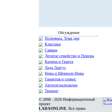
Обсуждение
Полемика. Тема дня
Классика
Самара
Десятое семейство и Приора
Калина и Гранта
Лада Ларгус
Нива и Шевроле-Нива
Гарантия и сервис
Автосигнализации
Тюнинг
© 2008 - 2026 Информационный
проект
LADAONLINE
. Все права