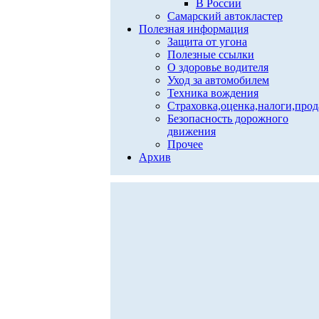
В России
Самарский автокластер
Полезная информация
Защита от угона
Полезные ссылки
О здоровье водителя
Уход за автомобилем
Техника вождения
Страховка,оценка,налоги,про
Безопасность дорожного
движения
Прочее
Архив