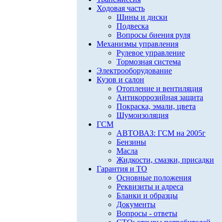
Ходовая часть
Шины и диски
Подвеска
Вопросы биения руля
Механизмы управления
Рулевое управление
Тормозная система
Электрооборудование
Кузов и салон
Отопление и вентиляция
Антикоррозийная защита
Покраска, эмали, цвета
Шумоизоляция
ГСМ
АВТОВАЗ: ГСМ на 2005г
Бензины
Масла
Жидкости, смазки, присадки
Гарантия и ТО
Основные положения
Реквизиты и адреса
Бланки и образцы
Документы
Вопросы - ответы