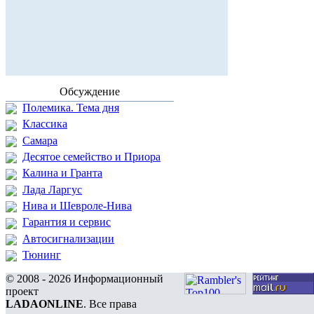
Обсуждение
Полемика. Тема дня
Классика
Самара
Десятое семейство и Приора
Калина и Гранта
Лада Ларгус
Нива и Шевроле-Нива
Гарантия и сервис
Автосигнализации
Тюнинг
© 2008 - 2026 Информационный
проект
LADAONLINE
. Все права