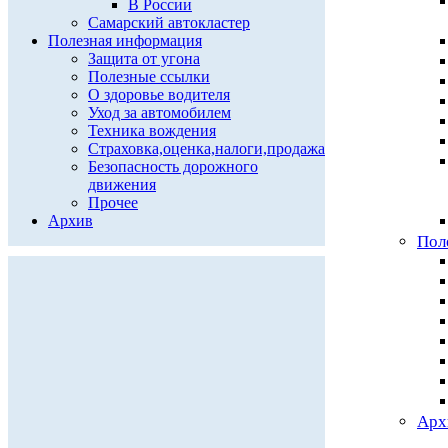
В России
Самарский автокластер
Полезная информация
Защита от угона
Полезные ссылки
О здоровье водителя
Уход за автомобилем
Техника вождения
Страховка,оценка,налоги,продажа
Безопасность дорожного
движения
Прочее
Архив
Пол
Арх