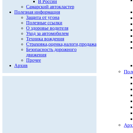
В России
Самарский автокластер
Полезная информация
Защита от угона
Полезные ссылки
О здоровье водителя
Уход за автомобилем
Техника вождения
Страховка,оценка,налоги,продажа
Безопасность дорожного
движения
Прочее
Архив
Пол
Арх