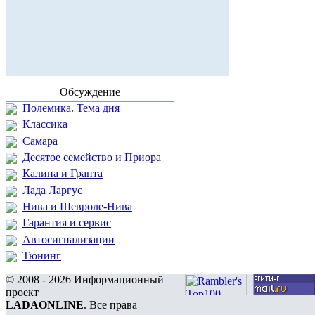
Обсуждение
Полемика. Тема дня
Классика
Самара
Десятое семейство и Приора
Калина и Гранта
Лада Ларгус
Нива и Шевроле-Нива
Гарантия и сервис
Автосигнализации
Тюнинг
© 2008 - 2026 Информационный
проект
LADAONLINE
. Все права