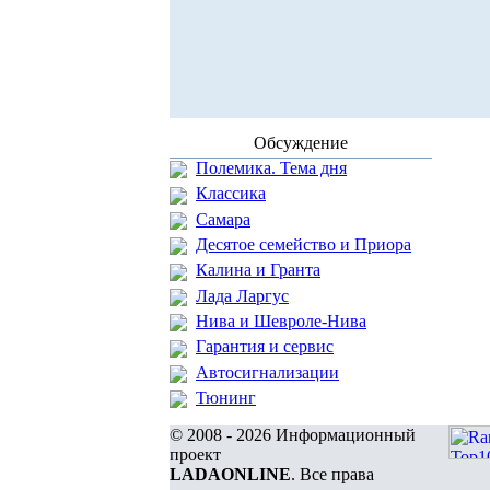
Обсуждение
Полемика. Тема дня
Классика
Самара
Десятое семейство и Приора
Калина и Гранта
Лада Ларгус
Нива и Шевроле-Нива
Гарантия и сервис
Автосигнализации
Тюнинг
© 2008 - 2026 Информационный
проект
LADAONLINE
. Все права