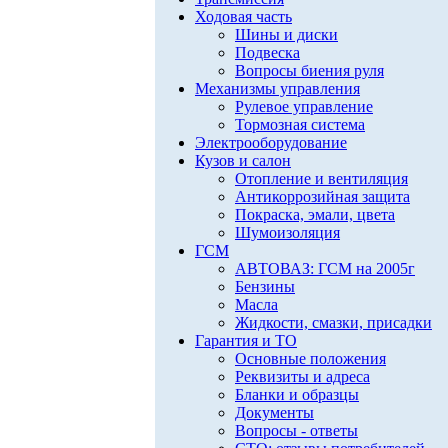
Ходовая часть
Шины и диски
Подвеска
Вопросы биения руля
Механизмы управления
Рулевое управление
Тормозная система
Электрооборудование
Кузов и салон
Отопление и вентиляция
Антикоррозийная защита
Покраска, эмали, цвета
Шумоизоляция
ГСМ
АВТОВАЗ: ГСМ на 2005г
Бензины
Масла
Жидкости, смазки, присадки
Гарантия и ТО
Основные положения
Реквизиты и адреса
Бланки и образцы
Документы
Вопросы - ответы