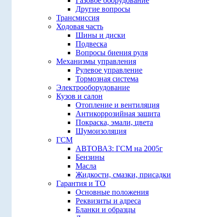
Газовое оборудование
Другие вопросы
Трансмиссия
Ходовая часть
Шины и диски
Подвеска
Вопросы биения руля
Механизмы управления
Рулевое управление
Тормозная система
Электрооборудование
Кузов и салон
Отопление и вентиляция
Антикоррозийная защита
Покраска, эмали, цвета
Шумоизоляция
ГСМ
АВТОВАЗ: ГСМ на 2005г
Бензины
Масла
Жидкости, смазки, присадки
Гарантия и ТО
Основные положения
Реквизиты и адреса
Бланки и образцы