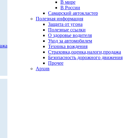
В мире
В России
Самарский автокластер
Полезная информация
Защита от угона
Полезные ссылки
О здоровье водителя
Уход за автомобилем
дажа
Техника вождения
Страховка,оценка,налоги,продажа
Безопасность дорожного движения
Прочее
Архив