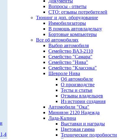
Документы
Вопросы - ответы
СТО: отзывы потребителей
Тюнинг и доп. оборудование
Иммобилизаторы
В помощь автовладельцу
Бортовые компьютеры
Все об автомобилях
Выбор автомобиля
Семейство ВАЗ-2110
Семейство "Самара"
Семейство "Нива"
Семейство "Классика"
Шевроле Нива
Об автомобиле
О производстве
Тесты и статьи
Отзывы владельцев
Из истории создания
Автомобили "Ока"
Минивэн 2120 Надежда
Лада-Калина
ти
Выставки и награды
Цветовая гамма
1,4
Технические подробности