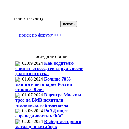
поиск по сайту
поиск по форуму >>>
Последние статьи
02.09.2024
Как водителю
снизить стресс, сев за руль после
долгого отпуска
01.08.2024
Больше 70%
машин в автопарке России
старше 10 лет
01.07.2024
В центре Москвы
трое на БМВ похитили
итальянского бизнесмена
03.06.2024
РоАД ищет
справедливости у ФАС
02.05.2024
Выбор моторного
масла для китайцев