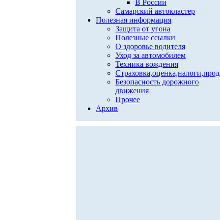
В России
Самарский автокластер
Полезная информация
Защита от угона
Полезные ссылки
О здоровье водителя
Уход за автомобилем
Техника вождения
Страховка,оценка,налоги,про
Безопасность дорожного
движения
Прочее
Архив