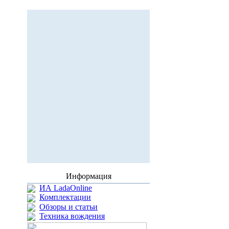
Информация
ИА LadaOnline
Комплектации
Обзоры и статьи
Техника вождения